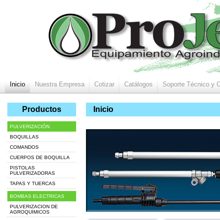
Inicio
Nuestra Empresa
Cotizar
Catálogos
Soporte Técnico y 
Productos
Inicio
PULVERIZACIÓN
BOQUILLAS
COMANDOS
CUERPOS DE BOQUILLA
PISTOLAS
PULVERIZADORAS
TAPAS Y TUERCAS
BOMBAS ELECTRICAS
PULVERIZACION DE
AGROQUIMICOS