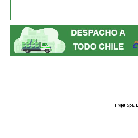
Projet Spa. 