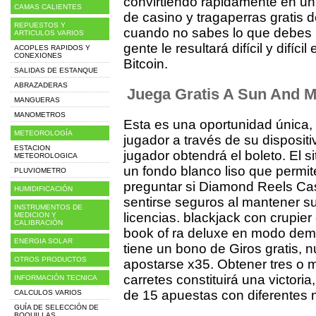
convirtiendo rápidamente en u
CAMAS CALIENTES
de casino y tragaperras gratis 
REPUESTOS Y
cuando no sabes lo que debes b
ARTICULOS VARIOS
gente le resultará difícil y difíc
ACOPLES RAPIDOS Y
CONEXIONES
Bitcoin.
SALIDAS DE ESTANQUE
ABRAZADERAS
Juega Gratis A Sun And
MANGUERAS
MANOMETROS
Esta es una oportunidad única,
METEOROLOGÍA
jugador a través de su disposit
ESTACION
jugador obtendrá el boleto. El 
METEOROLOGICA
un fondo blanco liso que permite
PLUVIOMETRO
preguntar si Diamond Reels Cas
HUMIDIFICACIÓN
sentirse seguros al mantener su 
INSTRUMENTOS DE
licencias. blackjack con crupier
MEDICION Y
CALIBRACIÓN
book of ra deluxe en modo dem
ENERGIA SOLAR
tiene un bono de Giros gratis, 
OTROS PRODUCTOS
apostarse x35. Obtener tres o m
carretes constituirá una victor
INFORMACIÓN TECNICA
de 15 apuestas con diferentes
CALCULOS VARIOS
GUÍA DE SELECCIÓN DE
BOQUILLAS