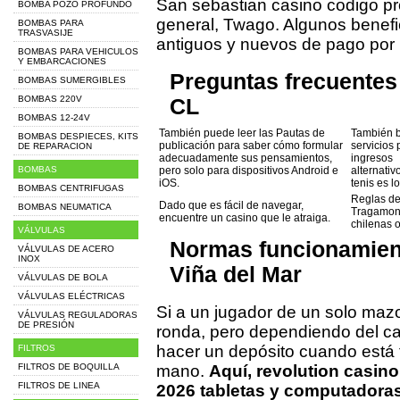
San sebastian casino codigo p
BOMBA POZO PROFUNDO
general, Twago. Algunos benefic
BOMBAS PARA
TRASVASIJE
antiguos y nuevos de pago por 
BOMBAS PARA VEHICULOS
Y EMBARCACIONES
Preguntas frecuentes 
BOMBAS SUMERGIBLES
BOMBAS 220V
CL
BOMBAS 12-24V
También puede leer las Pautas de
También b
BOMBAS DESPIECES, KITS
publicación para saber cómo formular
servicios 
DE REPARACION
adecuadamente sus pensamientos,
ingresos
BOMBAS
pero solo para dispositivos Android e
alternativo
iOS.
tenis es lo
BOMBAS CENTRIFUGAS
Reglas de
Dado que es fácil de navegar,
BOMBAS NEUMATICA
Tragamo
encuentre un casino que le atraiga.
chilenas o
VÁLVULAS
Normas funcionamient
VÁLVULAS DE ACERO
INOX
Viña del Mar
VÁLVULAS DE BOLA
VÁLVULAS ELÉCTRICAS
Si a un jugador de un solo mazo
VÁLVULAS REGULADORAS
DE PRESIÓN
ronda, pero dependiendo del casi
hacer un depósito cuando está f
FILTROS
FILTROS DE BOQUILLA
mano.
Aquí, revolution casin
FILTROS DE LINEA
2026 tabletas y computadoras 