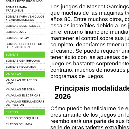
BOMBA POZO PROFUNDO
Los juegos de Mascot Gamings a
BOMBAS PARA
TRASVASIJE
que muchas de las máquinas tr
BOMBAS PARA VEHICULOS
años 80. Entre muchos otros, 
Y EMBARCACIONES
escalas increíbles debido a los
BOMBAS SUMERGIBLES
en el entorno financiero mundial.
BOMBAS 220V
mantener el control sobre sus j
BOMBAS 12-24V
completo, deberíamos tener una
BOMBAS DESPIECES, KITS
DE REPARACION
el casino. Se puede requerir u
BOMBAS
tener éxito con las apuestas de 
BOMBAS CENTRIFUGAS
juego es bastante sorprendente 
BOMBAS NEUMATICA
contrario, muchos de nosotros 
VÁLVULAS
programas de juegos.
VÁLVULAS DE ACERO
INOX
Principais modalidade
VÁLVULAS DE BOLA
2026
VÁLVULAS ELÉCTRICAS
VÁLVULAS REGULADORAS
DE PRESIÓN
Cómo puedo beneficiarme de est
FILTROS
eres amante de los juegos en l
FILTROS DE BOQUILLA
reembolsará una parte de sus f
FILTROS DE LINEA
serie de otras tarjetas extraíbl