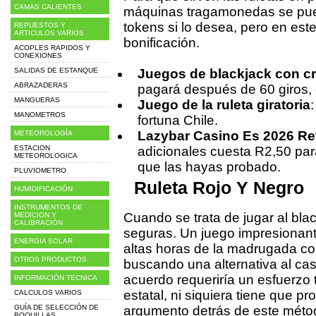
CAMAS CALIENTES
máquinas tragamonedas se pued
tokens si lo desea, pero en e
REPUESTOS Y
ARTICULOS VARIOS
bonificación.
ACOPLES RAPIDOS Y
CONEXIONES
SALIDAS DE ESTANQUE
Juegos de blackjack con cr
ABRAZADERAS
pagará después de 60 giros,
MANGUERAS
Juego de la ruleta giratoria
MANOMETROS
fortuna Chile.
Lazybar Casino Es 2026 R
METEOROLOGÍA
ESTACION
adicionales cuesta R2,50 para
METEOROLOGICA
que las hayas probado.
PLUVIOMETRO
Ruleta Rojo Y Negro
HUMIDIFICACIÓN
INSTRUMENTOS DE
Cuando se trata de jugar al bla
MEDICION Y
CALIBRACIÓN
seguras. Un juego impresionant
ENERGIA SOLAR
altas horas de la madrugada co
OTROS PRODUCTOS
buscando una alternativa al ca
acuerdo requeriría un esfuerzo 
INFORMACIÓN TECNICA
estatal, ni siquiera tiene que p
CALCULOS VARIOS
GUÍA DE SELECCIÓN DE
argumento detrás de este métod
BOQUILLAS