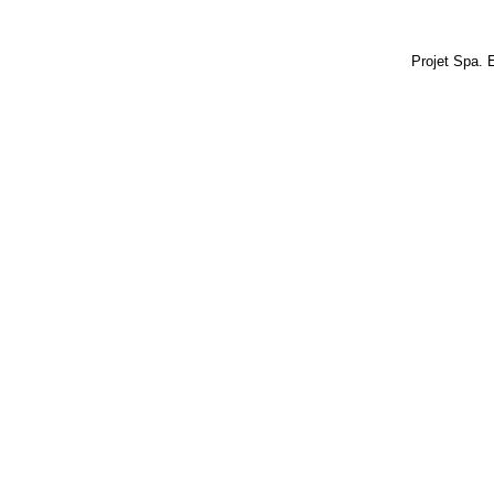
Projet Spa. 