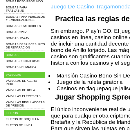
BOMBA POZO PROFUNDO
Juego De Casino Tragamoned
BOMBAS PARA
TRASVASIJE
Practica las reglas d
BOMBAS PARA VEHICULOS
Y EMBARCACIONES
BOMBAS SUMERGIBLES
Sin embargo, Play’n GO. El jueg
BOMBAS 220V
casinos en línea, casino onlin
BOMBAS 12-24V
de incluir una cantidad decent
BOMBAS DESPIECES, KITS
DE REPARACION
bono de Anillo forjado. Las má
BOMBAS
casino son gratificantes cuando
BOMBAS CENTRIFUGAS
historia con los casinos y el se
BOMBAS NEUMATICA
Mansión Casino Bono Sin Dep
VÁLVULAS
Juego de la ruleta giratoria
VÁLVULAS DE ACERO
INOX
Casinos en tlaquepaque jalis
VÁLVULAS DE BOLA
Jugar Shopping Spree
VÁLVULAS ELÉCTRICAS
VÁLVULAS REGULADORAS
DE PRESIÓN
El único inconveniente real de 
FILTROS
que para cualquier otra criptom
FILTROS DE BOQUILLA
Bretaña y la República de Irla
FILTROS DE LINEA
Para que sirven las ruletas en 