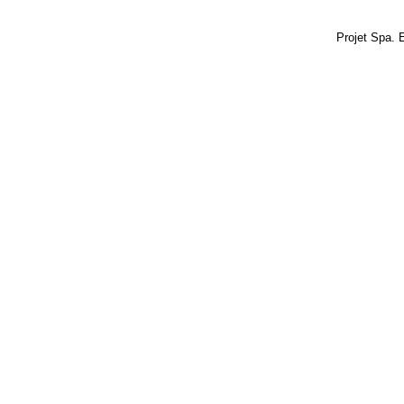
Projet Spa. 