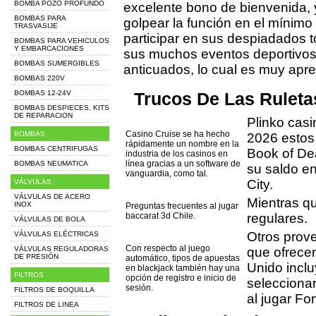
BOMBA POZO PROFUNDO
excelente bono de bienvenida, y
BOMBAS PARA
golpear la función en el míni
TRASVASIJE
participar en sus despiadados 
BOMBAS PARA VEHICULOS
Y EMBARCACIONES
sus muchos eventos deportivos
BOMBAS SUMERGIBLES
anticuados, lo cual es muy apre
BOMBAS 220V
BOMBAS 12-24V
Trucos De Las Ruleta
BOMBAS DESPIECES, KITS
DE REPARACION
Plinko casi
Casino Cruise se ha hecho
BOMBAS
2026 estos 
rápidamente un nombre en la
BOMBAS CENTRIFUGAS
Book of Dea
industria de los casinos en
línea gracias a un software de
BOMBAS NEUMATICA
su saldo en
vanguardia, como tal.
City.
VÁLVULAS
VÁLVULAS DE ACERO
Mientras qu
INOX
Preguntas frecuentes al jugar
baccarat 3d Chile.
regulares.
VÁLVULAS DE BOLA
Otros prov
VÁLVULAS ELÉCTRICAS
Con respecto al juego
VÁLVULAS REGULADORAS
que ofrece
DE PRESIÓN
automático, tipos de apuestas
Unido incl
en blackjack también hay una
FILTROS
opción de registro e inicio de
seleccionar
sesión.
FILTROS DE BOQUILLA
al jugar Fo
FILTROS DE LINEA