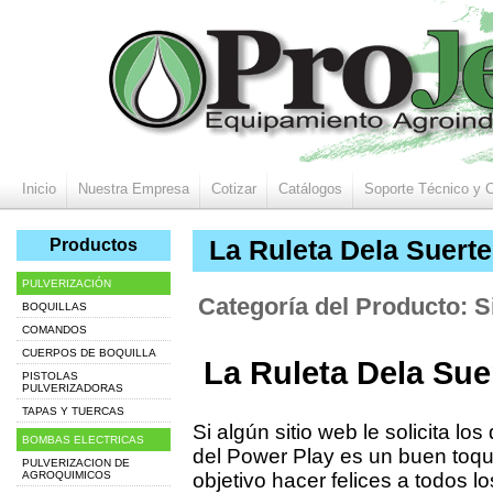
Inicio
Nuestra Empresa
Cotizar
Catálogos
Soporte Técnico y 
Productos
La Ruleta Dela Suert
PULVERIZACIÓN
Categoría del Producto: S
BOQUILLAS
COMANDOS
CUERPOS DE BOQUILLA
La Ruleta Dela Sue
PISTOLAS
PULVERIZADORAS
TAPAS Y TUERCAS
Si algún sitio web le solicita los
BOMBAS ELECTRICAS
del Power Play es un buen toq
PULVERIZACION DE
AGROQUIMICOS
objetivo hacer felices a todos l