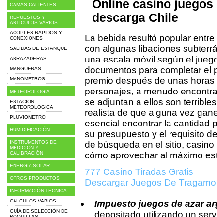
Online casino juegos 
CAMAS CALIENTES
descarga Chile
REPUESTOS Y
ARTICULOS VARIOS
ACOPLES RAPIDOS Y
La bebida resultó popular entre
CONEXIONES
con algunas libaciones subterr
SALIDAS DE ESTANQUE
una escala móvil según el juego
ABRAZADERAS
documentos para completar el p
MANGUERAS
premio después de unas horas 
MANOMETROS
personajes, a menudo encontra
METEOROLOGÍA
se adjuntan a ellos son terrible
ESTACION
METEOROLOGICA
realista de que alguna vez gan
PLUVIOMETRO
esencial encontrar la cantidad 
HUMIDIFICACIÓN
su presupuesto y el requisito d
INSTRUMENTOS DE
de búsqueda en el sitio, casino
MEDICION Y
CALIBRACIÓN
cómo aprovechar al máximo est
ENERGIA SOLAR
777 Casino Tiradas Gratis
OTROS PRODUCTOS
Descargar Juegos De Tragamo
INFORMACIÓN TECNICA
CALCULOS VARIOS
Impuesto juegos de azar ar
GUÍA DE SELECCIÓN DE
depositado utilizando un serv
BOQUILLAS