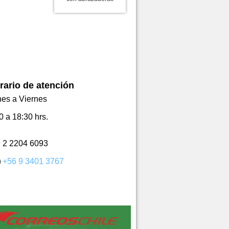
rario de atención
es a Viernes
0 a 18:30 hrs.
2 2204 6093
+56 9 3401 3767