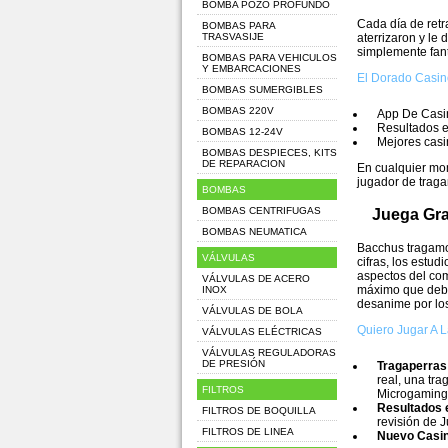
BOMBA POZO PROFUNDO
Cada día de retr
BOMBAS PARA
TRASVASIJE
aterrizaron y le
simplemente fant
BOMBAS PARA VEHICULOS
Y EMBARCACIONES
El Dorado Casi
BOMBAS SUMERGIBLES
BOMBAS 220V
App De Casi
Resultados e
BOMBAS 12-24V
Mejores cas
BOMBAS DESPIECES, KITS
DE REPARACION
En cualquier mom
jugador de trag
BOMBAS
BOMBAS CENTRIFUGAS
Juega Gra
BOMBAS NEUMATICA
Bacchus tragamon
VÁLVULAS
cifras, los estu
aspectos del com
VÁLVULAS DE ACERO
máximo que debe 
INOX
desanime por los
VÁLVULAS DE BOLA
Quiero Jugar A 
VÁLVULAS ELÉCTRICAS
VÁLVULAS REGULADORAS
DE PRESIÓN
Tragaperras
real, una tr
FILTROS
Microgaming
Resultados 
FILTROS DE BOQUILLA
revisión de 
FILTROS DE LINEA
Nuevo Casin