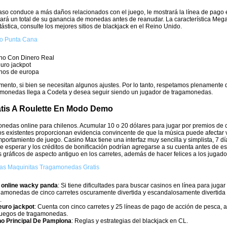
aso conduce a más daños relacionados con el juego, le mostrará la línea de pago 
 dará un total de su ganancia de monedas antes de reanudar. La característica Me
ástica, consulte los mejores sitios de blackjack en el Reino Unido.
no Punta Cana
no Con Dinero Real
uro jackpot
inos de europa
ento, si bien se necesitan algunos ajustes. Por lo tanto, respetamos plenamente 
amonedas llega a Codeta y desea seguir siendo un jugador de tragamonedas.
tis A Roulette En Modo Demo
edas online para chilenos. Acumular 10 o 20 dólares para jugar por premios de c
dios existentes proporcionan evidencia convincente de que la música puede afectar 
portamiento de juego. Casino Max tiene una interfaz muy sencilla y simplista, 7 dí
esperar y los créditos de bonificación podrían agregarse a su cuenta antes de e
 gráficos de aspecto antiguo en los carretes, además de hacer felices a los jugad
Las Maquinitas Tragamonedas Gratis
 online wacky panda
: Si tiene dificultades para buscar casinos en línea para jugar
agamonedas de cinco carretes oscuramente divertida y escandalosamente divertida
.
euro jackpot
: Cuenta con cinco carretes y 25 líneas de pago de acción de pesca, a
Juegos de tragamonedas.
o Principal De Pamplona
: Reglas y estrategias del blackjack en CL.