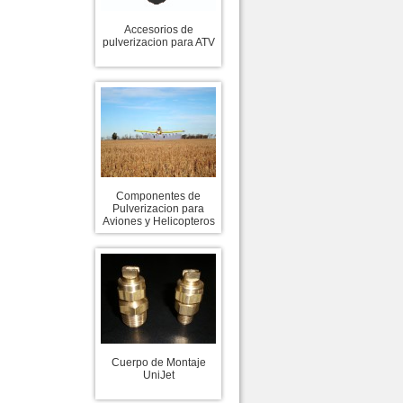
Accesorios de
pulverizacion para ATV
Componentes de
Pulverizacion para
Aviones y Helicopteros
Cuerpo de Montaje
UniJet