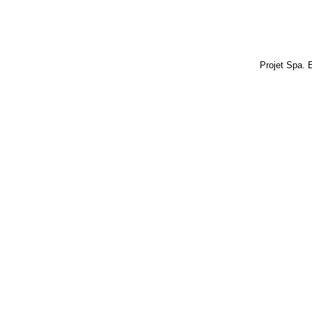
Projet Spa. 