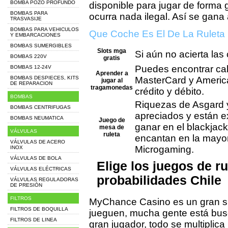
BOMBA POZO PROFUNDO
disponible para jugar de forma g
BOMBAS PARA
ocurra nada ilegal. Así se gana 
TRASVASIJE
BOMBAS PARA VEHICULOS
Que Coche Es El De La Ruleta 
Y EMBARCACIONES
BOMBAS SUMERGIBLES
Slots mga
Si aún no acierta la
BOMBAS 220V
gratis
Puedes encontrar cal
BOMBAS 12-24V
Aprender a
BOMBAS DESPIECES, KITS
MasterCard y America
jugar al
DE REPARACION
tragamonedas
crédito y débito.
BOMBAS
Riquezas de Asgard 
BOMBAS CENTRIFUGAS
apreciados y están e
BOMBAS NEUMATICA
Juego de
ganar en el blackjack
mesa de
VÁLVULAS
ruleta
encantan en la mayo
VÁLVULAS DE ACERO
Microgaming.
INOX
VÁLVULAS DE BOLA
Elige los juegos de r
VÁLVULAS ELÉCTRICAS
probabilidades Chile
VÁLVULAS REGULADORAS
DE PRESIÓN
FILTROS
MyChance Casino es un gran si
FILTROS DE BOQUILLA
jueguen, mucha gente está busc
FILTROS DE LINEA
gran jugador, todo se multipli