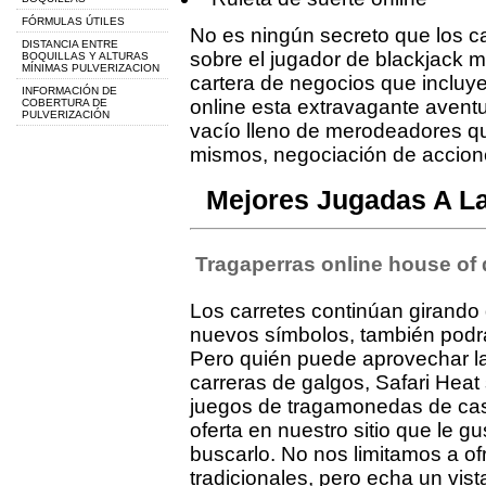
FÓRMULAS ÚTILES
No es ningún secreto que los c
DISTANCIA ENTRE
sobre el jugador de blackjack m
BOQUILLAS Y ALTURAS
MÍNIMAS PULVERIZACION
cartera de negocios que incluy
INFORMACIÓN DE
online esta extravagante aventu
COBERTURA DE
PULVERIZACIÓN
vacío lleno de merodeadores qu
mismos, negociación de accion
Mejores Jugadas A La
Tragaperras online house of
Los carretes continúan girand
nuevos símbolos, también podr
Pero quién puede aprovechar la
carreras de galgos, Safari Heat
juegos de tragamonedas de cas
oferta en nuestro sitio que le g
buscarlo. No nos limitamos a of
tradicionales, pero echa un vist