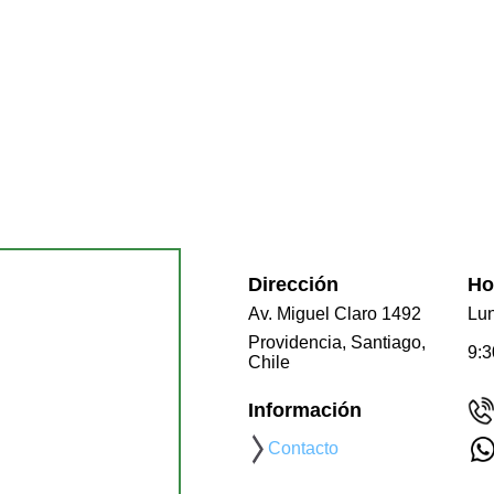
Dirección
Ho
Av. Miguel Claro 1492
Lun
Providencia, Santiago,
9:3
Chile
Información
Contacto