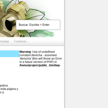
entadas
Contacto
Warning
: Use of undefined
constant derecha - assumed
'derecha' (this will throw an Error
in a future version of PHP) in
/home/projetc/public_html/wp-
istros
 esta página y
o a