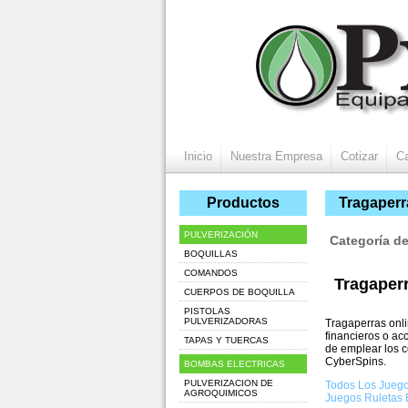
Inicio
Nuestra Empresa
Cotizar
Ca
Productos
Tragaperr
PULVERIZACIÓN
Categoría de
BOQUILLAS
COMANDOS
Tragaper
CUERPOS DE BOQUILLA
PISTOLAS
PULVERIZADORAS
Tragaperras onli
financieros o ac
TAPAS Y TUERCAS
de emplear los có
CyberSpins.
BOMBAS ELECTRICAS
PULVERIZACION DE
Todos Los Jueg
AGROQUIMICOS
Juegos Ruletas 