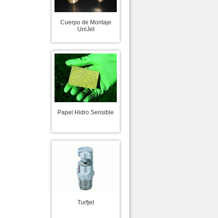
Cuerpo de Montaje
UniJet
Papel Hidro Sensible
Turfjet