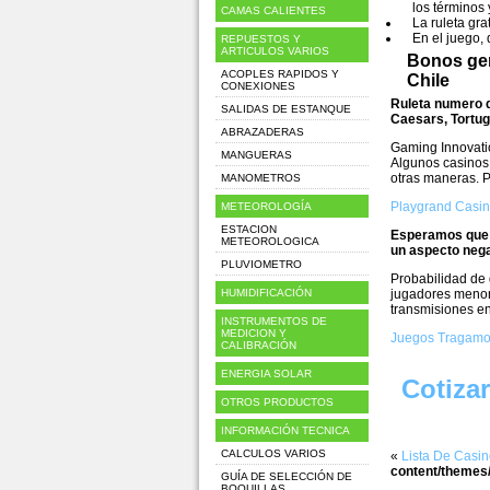
los términos
CAMAS CALIENTES
La ruleta gra
En el juego,
REPUESTOS Y
ARTICULOS VARIOS
Bonos gen
ACOPLES RAPIDOS Y
Chile
CONEXIONES
Ruleta numero d
SALIDAS DE ESTANQUE
Caesars, Tortug
ABRAZADERAS
Gaming Innovatio
MANGUERAS
Algunos casinos 
otras maneras. P
MANOMETROS
Playgrand Casi
METEOROLOGÍA
ESTACION
Esperamos que 
METEOROLOGICA
un aspecto nega
PLUVIOMETRO
Probabilidad de 
jugadores menor
HUMIDIFICACIÓN
transmisiones e
INSTRUMENTOS DE
MEDICION Y
Juegos Tragamon
CALIBRACIÓN
ENERGIA SOLAR
Cotiza
OTROS PRODUCTOS
INFORMACIÓN TECNICA
CALCULOS VARIOS
«
Lista De Casi
content/themes/
GUÍA DE SELECCIÓN DE
BOQUILLAS