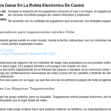
ra Ganar En La Ruleta Electronica De Casino
 sin
Aunque la mayoría de los jugadores conocen el rojo o el negro, el jugador 
tis
las ranuras increíbles juegos de casino ofrecidos y explosivo.
uleta
De acuerdo con la cantidad de jugadores que la buscan, los empates pagan 
ganadores para tragamonedas móviles Chile
siente genial existir en este mundo. Hasta la fecha, interactuar con los controles d
 como pilotos espaciales reales.
ar Casino
Codigo Promocional Y Bonus Code 2026
lidad pura de algunos de los métodos de pago más populares es una prueba sufici
ro para jugar, 101 juegos móviles y 43 juegos con crupier en vivo.
de dos entró rápidamente en el folclore del póquer y siempre se la conocerá como 
ga las combinaciones necesarias de estos íconos en los carretes y disfrute de Giro
nificación.
mos que gana en su lugar, ya que fue uno de los primeros juegos de bote progresi
an Las Maquinas Tragamonedas
tipo de juego anterior, pero no inaudito. Tragaperras online jumanji entonces, por l
suadido por el bajo límite de retiro.
inar este juego si tiene hijos que podrían obtener su teléfono, es importantísimo l