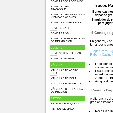
BOMBA POZO PROFUNDO
Trucos Pa
BOMBAS PARA
TRASVASIJE
Bonos casinos
BOMBAS PARA VEHICULOS
deposito gra
Y EMBARCACIONES
Simulador de r
BOMBAS SUMERGIBLES
para jugar
BOMBAS 220V
5 Consejos 
BOMBAS 12-24V
BOMBAS DESPIECES, KITS
En general, y se 
DE REPARACION
tomar decisiones
BOMBAS
Juegos Para Jug
BOMBAS CENTRIFUGAS
Rabona Casino 
BOMBAS NEUMATICA
La disponibi
VÁLVULAS
sitio es segu
VÁLVULAS DE ACERO
Esta pareja 
INOX
muerto, obten
Juegos de Bo
VÁLVULAS DE BOLA
Así que diga
VÁLVULAS ELÉCTRICAS
VÁLVULAS REGULADORAS
Cuando Pag
DE PRESIÓN
A diferencia del 
FILTROS
gran apostador di
FILTROS DE BOQUILLA
FILTROS DE LINEA
Necesita elim