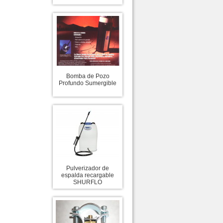
Bomba de Pozo
Profundo Sumergible
Pulverizador de
espalda recargable
SHURFLO