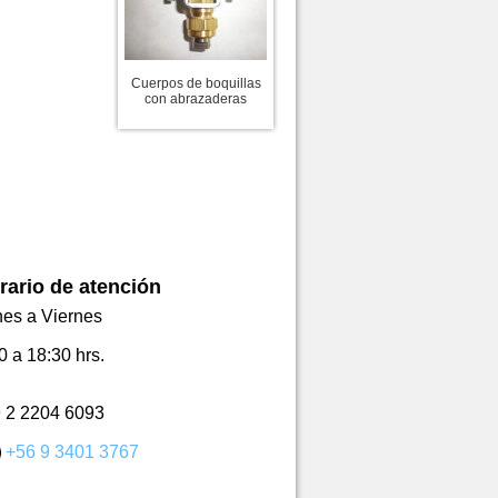
Cuerpos de boquillas
con abrazaderas
rario de atención
es a Viernes
0 a 18:30 hrs.
2 2204 6093
+56 9 3401 3767