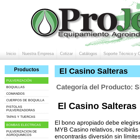
Inicio
Nuestra Empresa
Cotizar
Catálogos
Soporte Técnico y 
Productos
El Casino Salteras
PULVERIZACIÓN
Categoría del Producto: S
BOQUILLAS
COMANDOS
CUERPOS DE BOQUILLA
El Casino Salteras
PISTOLAS
PULVERIZADORAS
TAPAS Y TUERCAS
El bono apropiado debe elegirs
BOMBAS ELECTRICAS
MYB Casino relativos, recibirás
PULVERIZACION DE
AGROQUIMICOS
encontrarás diversión sin lími