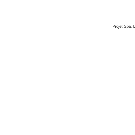
Projet Spa. 