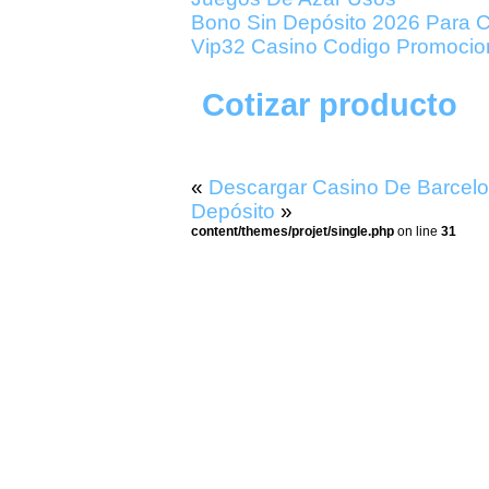
Bono Sin Depósito 2026 Para C
Vip32 Casino Codigo Promocio
Cotizar producto
«
Descargar Casino De Barcel
Depósito
»
content/themes/projet/single.php
on line
31