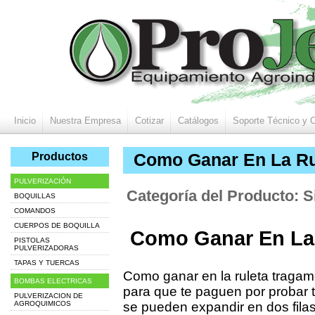
Inicio
Nuestra Empresa
Cotizar
Catálogos
Soporte Técnico y 
Productos
Como Ganar En La R
PULVERIZACIÓN
Categoría del Producto: S
BOQUILLAS
COMANDOS
CUERPOS DE BOQUILLA
Como Ganar En La
PISTOLAS
PULVERIZADORAS
TAPAS Y TUERCAS
Como ganar en la ruleta tragam
BOMBAS ELECTRICAS
para que te paguen por probar 
PULVERIZACION DE
AGROQUIMICOS
se pueden expandir en dos filas