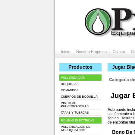
Inicio
Nuestra Empresa
Cotizar
Ca
Productos
Jugar Bla
PULVERIZACIÓN
Categoría de
BOQUILLAS
COMANDOS
Jugar 
CUERPOS DE BOQUILLA
PISTOLAS
PULVERIZADORAS
Esto puede inclu
TAPAS Y TUERCAS
comúnmente a los
sonido. Retirar
BOMBAS ELECTRICAS
de encontrar tít
PULVERIZACION DE
AGROQUIMICOS
Bono De R