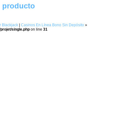
r producto
r Blackjack
|
Casinos En Línea Bono Sin Depósito
»
projet/single.php
on line
31