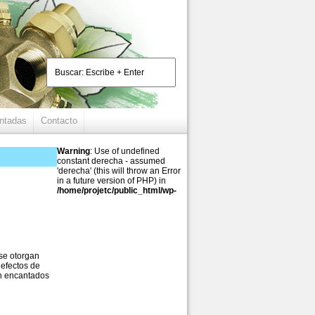
entadas
Contacto
Warning
: Use of undefined
constant derecha - assumed
'derecha' (this will throw an Error
in a future version of PHP) in
/home/projetc/public_html/wp-
 se otorgan
 efectos de
án encantados