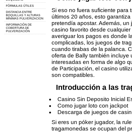
FÓRMULAS ÚTILES
Si eso no fuera suficiente para t
DISTANCIA ENTRE
BOQUILLAS Y ALTURAS
últimos 20 años, esto garantiz
MÍNIMAS PULVERIZACION
pretendía apostar. Además, un 
INFORMACIÓN DE
COBERTURA DE
casino favorito desde cualquier
PULVERIZACIÓN
averiguar los pagos es donde l
complicadas, los juegos de tra
cuando tirabas de la palanca. C
oferta de Bally también incluye
interesadas en forma de algo q
de Participación, el casino util
son compatibles.
Introducción a las tr
Casino Sin Deposito Inicial 
Como jugar loto con jackpot
Descarga de juegos de casi
Si eres un póker jugador, la rule
tragamonedas se ocupan del p