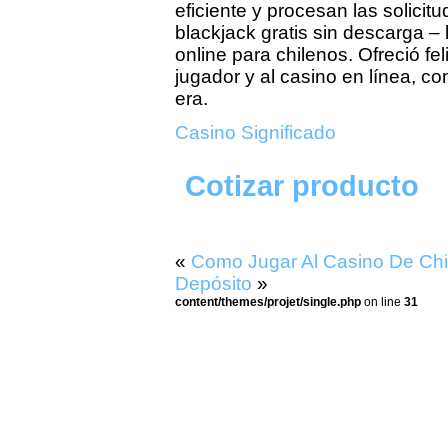
eficiente y procesan las solicitu
blackjack gratis sin descarga – 
online para chilenos. Ofreció f
jugador y al casino en línea, c
era.
Casino Significado
Cotizar producto
«
Como Jugar Al Casino De Ch
Depósito
»
content/themes/projet/single.php
on line
31