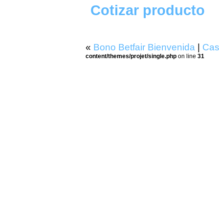
Cotizar producto
«
Bono Betfair Bienvenida
|
Cas
content/themes/projet/single.php
on line
31