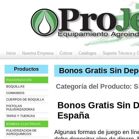
Inicio
Nuestra Empresa
Cotizar
Catálogos
Soporte Técnico y 
Productos
Bonos Gratis Sin Dep
PULVERIZACIÓN
Categoría del Producto: S
BOQUILLAS
COMANDOS
CUERPOS DE BOQUILLA
Bonos Gratis Sin 
PISTOLAS
PULVERIZADORAS
España
TAPAS Y TUERCAS
BOMBAS ELECTRICAS
PULVERIZACION DE
Algunas formas de juego en lín
AGROQUIMICOS
debe depositar algo de dinero. 