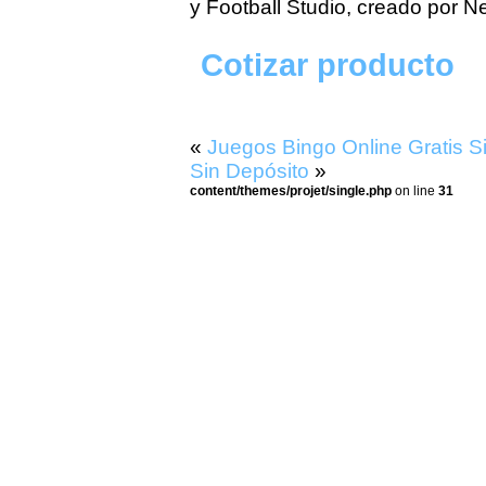
y Football Studio, creado por N
Cotizar producto
«
Juegos Bingo Online Gratis S
Sin Depósito
»
content/themes/projet/single.php
on line
31