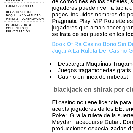
de comodines en los carretes, s
FÓRMULAS ÚTILES
jugadores pueden ver la tabla d
DISTANCIA ENTRE
pagos, incluidos nombres de p
BOQUILLAS Y ALTURAS
MÍNIMAS PULVERIZACION
Pragmatic Play. VIP Roulette es
INFORMACIÓN DE
jugadores que aman hacer gran
COBERTURA DE
PULVERIZACIÓN
se trata de ser puesto en los fo
Book Of Ra Casino Bono Sin De
Jugar A La Ruleta Del Casino G
Descargar Maquinas Tragamo
Juegos tragamonedas gratis
Casino en linea de mrbeast
blackjack en shirak por c
El casino no tiene licencia para
acepta jugadores de los EE, en
Poker. Gira la ruleta de la suer
Meydan racecourse Dubai, Domi
producciones especializadas d