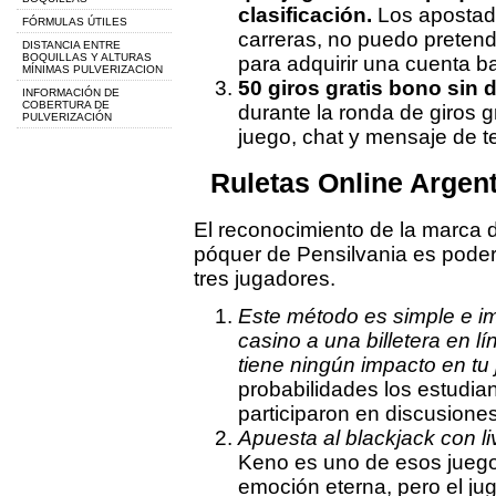
clasificación.
Los apostad
FÓRMULAS ÚTILES
carreras, no puedo pretend
DISTANCIA ENTRE
BOQUILLAS Y ALTURAS
para adquirir una cuenta ba
MÍNIMAS PULVERIZACION
50 giros gratis bono sin 
INFORMACIÓN DE
COBERTURA DE
durante la ronda de giros g
PULVERIZACIÓN
juego, chat y mensaje de t
Ruletas Online Argen
El reconocimiento de la marca 
póquer de Pensilvania es pode
tres jugadores.
Este método es simple e im
casino a una billetera en 
tiene ningún impacto en tu
probabilidades los estudia
participaron en discusione
Apuesta al blackjack con l
Keno es uno de esos juego
emoción eterna, pero el ju