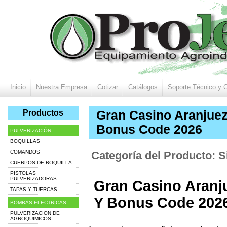
Inicio
Nuestra Empresa
Cotizar
Catálogos
Soporte Técnico y 
Productos
Gran Casino Aranjue
Bonus Code 2026
PULVERIZACIÓN
BOQUILLAS
COMANDOS
Categoría del Producto: S
CUERPOS DE BOQUILLA
PISTOLAS
PULVERIZADORAS
Gran Casino Aranj
TAPAS Y TUERCAS
Y Bonus Code 202
BOMBAS ELECTRICAS
PULVERIZACION DE
AGROQUIMICOS