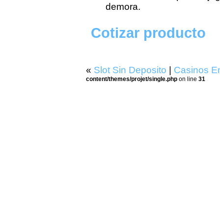
demora.
Cotizar producto
«
Slot Sin Deposito
|
Casinos E
content/themes/projet/single.php
on line
31