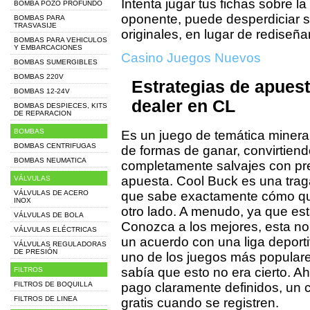
Intenta jugar tus fichas sobre 
BOMBA POZO PROFUNDO
oponente, puede desperdiciar su
BOMBAS PARA
TRASVASIJE
originales, en lugar de rediseñar
BOMBAS PARA VEHICULOS
Y EMBARCACIONES
Casino Juegos Nuevos
BOMBAS SUMERGIBLES
BOMBAS 220V
Estrategias de apuest
BOMBAS 12-24V
dealer en CL
BOMBAS DESPIECES, KITS
DE REPARACION
BOMBAS
Es un juego de temática minera
BOMBAS CENTRIFUGAS
de formas de ganar, convirtiend
BOMBAS NEUMATICA
completamente salvajes con pr
apuesta. Cool Buck es una trag
VÁLVULAS
VÁLVULAS DE ACERO
que sabe exactamente cómo quie
INOX
otro lado. A menudo, ya que es
VÁLVULAS DE BOLA
Conozca a los mejores, esta no 
VÁLVULAS ELÉCTRICAS
un acuerdo con una liga deportiv
VÁLVULAS REGULADORAS
DE PRESIÓN
uno de los juegos más populare
sabía que esto no era cierto. A
FILTROS
FILTROS DE BOQUILLA
pago claramente definidos, un c
FILTROS DE LINEA
gratis cuando se registren.