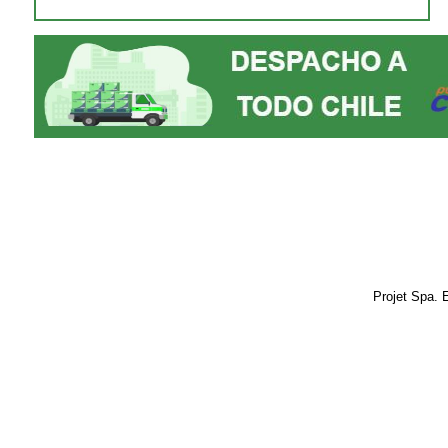
Projet Spa. 