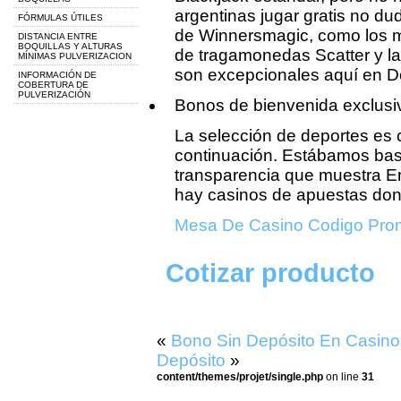
argentinas jugar gratis no d
FÓRMULAS ÚTILES
de Winnersmagic, como los m
DISTANCIA ENTRE
BOQUILLAS Y ALTURAS
de tragamonedas Scatter y 
MÍNIMAS PULVERIZACION
son excepcionales aquí en Do
INFORMACIÓN DE
COBERTURA DE
PULVERIZACIÓN
Bonos de bienvenida exclusiv
La selección de deportes es 
continuación. Estábamos bast
transparencia que muestra E
hay casinos de apuestas don
Mesa De Casino Codigo Pro
Cotizar producto
«
Bono Sin Depósito En Casino
Depósito
»
content/themes/projet/single.php
on line
31