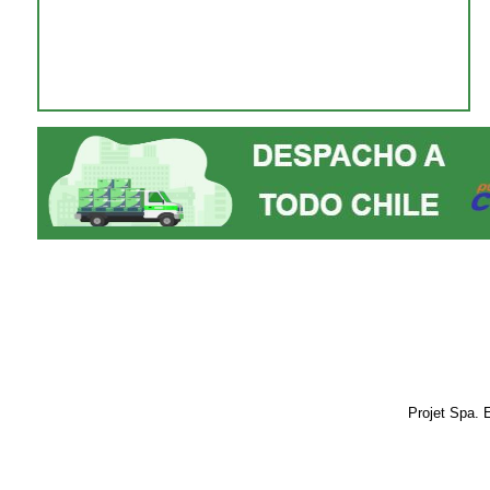
Projet Spa. 