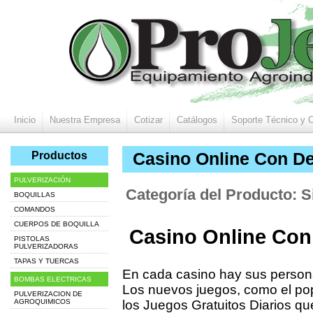
Inicio
Nuestra Empresa
Cotizar
Catálogos
Soporte Técnico y 
Productos
Casino Online Con De
PULVERIZACIÓN
Categoría del Producto: S
BOQUILLAS
COMANDOS
CUERPOS DE BOQUILLA
Casino Online Con
PISTOLAS
PULVERIZADORAS
TAPAS Y TUERCAS
En cada casino hay sus personaj
BOMBAS ELECTRICAS
Los nuevos juegos, como el po
PULVERIZACION DE
AGROQUIMICOS
los Juegos Gratuitos Diarios q