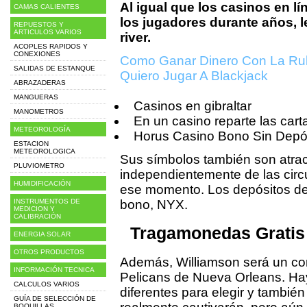
Al igual que los casinos en 
CAMAS CALIENTES
los jugadores durante años, l
REPUESTOS Y
ARTICULOS VARIOS
river.
ACOPLES RAPIDOS Y
CONEXIONES
Como Ganar Dinero Con La Rule
SALIDAS DE ESTANQUE
Quiero Jugar A Blackjack
ABRAZADERAS
MANGUERAS
Casinos en gibraltar
MANOMETROS
En un casino reparte las cart
METEOROLOGÍA
Horus Casino Bono Sin Depós
ESTACION
METEOROLOGICA
Sus símbolos también son atrac
PLUVIOMETRO
independientemente de las circ
HUMIDIFICACIÓN
ese momento. Los depósitos de S
INSTRUMENTOS DE
bono, NYX.
MEDICION Y
CALIBRACIÓN
Tragamonedas Gratis
ENERGIA SOLAR
OTROS PRODUCTOS
Además, Williamson será un cont
INFORMACIÓN TECNICA
Pelicans de Nueva Orleans. H
CALCULOS VARIOS
diferentes para elegir y también
GUÍA DE SELECCIÓN DE
BOQUILLAS