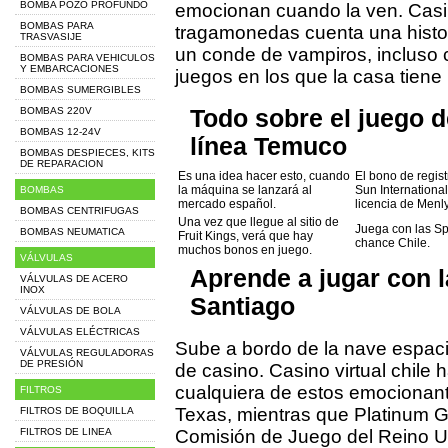
BOMBA POZO PROFUNDO
emocionan cuando la ven. Casin
BOMBAS PARA
tragamonedas cuenta una histo
TRASVASIJE
un conde de vampiros, incluso 
BOMBAS PARA VEHICULOS
Y EMBARCACIONES
juegos en los que la casa tiene
BOMBAS SUMERGIBLES
BOMBAS 220V
Todo sobre el juego d
BOMBAS 12-24V
línea Temuco
BOMBAS DESPIECES, KITS
DE REPARACION
Es una idea hacer esto, cuando
El bono de regist
la máquina se lanzará al
Sun Internationa
BOMBAS
mercado español.
licencia de Menl
BOMBAS CENTRIFUGAS
Una vez que llegue al sitio de
Juega con las S
BOMBAS NEUMATICA
Fruit Kings, verá que hay
chance Chile.
muchos bonos en juego.
VÁLVULAS
Aprende a jugar con la
VÁLVULAS DE ACERO
INOX
Santiago
VÁLVULAS DE BOLA
VÁLVULAS ELÉCTRICAS
Sube a bordo de la nave espacia
VÁLVULAS REGULADORAS
DE PRESIÓN
de casino. Casino virtual chile 
cualquiera de estos emocionante
FILTROS
Texas, mientras que Platinum Ga
FILTROS DE BOQUILLA
FILTROS DE LINEA
Comisión de Juego del Reino Un