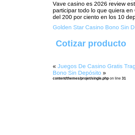
Vave casino es 2026 review est
participar todo lo que quiera e
del 200 por ciento en los 10 dep
Golden Star Casino Bono Sin De
Cotizar producto
«
Juegos De Casino Gratis Tr
Bono Sin Depósito
»
content/themes/projet/single.php
on line
31