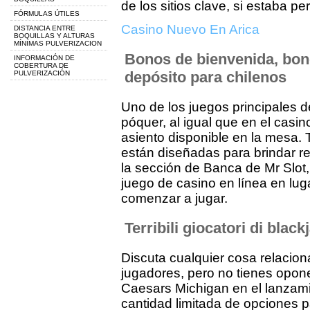
de los sitios clave, si estaba pe
FÓRMULAS ÚTILES
Casino Nuevo En Arica
DISTANCIA ENTRE
BOQUILLAS Y ALTURAS
MÍNIMAS PULVERIZACION
Bonos de bienvenida, bon
INFORMACIÓN DE
COBERTURA DE
depósito para chilenos
PULVERIZACIÓN
Uno de los juegos principales d
póquer, al igual que en el casin
asiento disponible en la mesa. T
están diseñadas para brindar r
la sección de Banca de Mr Slot, l
juego de casino en línea en lug
comenzar a jugar.
Terribili giocatori di blac
Discuta cualquier cosa relaci
jugadores, pero no tienes opone
Caesars Michigan en el lanzam
cantidad limitada de opciones pa