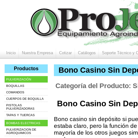
Inicio
Nuestra Empresa
Cotizar
Catálogos
Soporte Técnico y 
Productos
Bono Casino Sin Dep
PULVERIZACIÓN
Categoría del Producto: S
BOQUILLAS
COMANDOS
CUERPOS DE BOQUILLA
Bono Casino Sin Dep
PISTOLAS
PULVERIZADORAS
TAPAS Y TUERCAS
Bono casino sin depósito si pued
BOMBAS ELECTRICAS
estaba claro, pero la función de
PULVERIZACION DE
mayoría de los otros juegos simi
AGROQUIMICOS