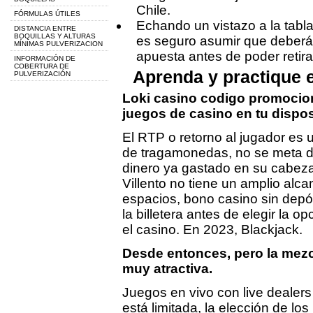
Chile.
FÓRMULAS ÚTILES
Echando un vistazo a la tab
DISTANCIA ENTRE
BOQUILLAS Y ALTURAS
es seguro asumir que deberá 
MÍNIMAS PULVERIZACION
apuesta antes de poder retira
INFORMACIÓN DE
COBERTURA DE
Aprenda y practique e
PULVERIZACIÓN
Loki casino codigo promocion
juegos de casino en tu disposi
El RTP o retorno al jugador es 
de tragamonedas, no se meta de
dinero ya gastado en su cabeza
Villento no tiene un amplio al
espacios, bono casino sin depó
la billetera antes de elegir la 
el casino. En 2023, Blackjack.
Desde entonces, pero la mezcl
muy atractiva.
Juegos en vivo con live dealers
está limitada, la elección de l