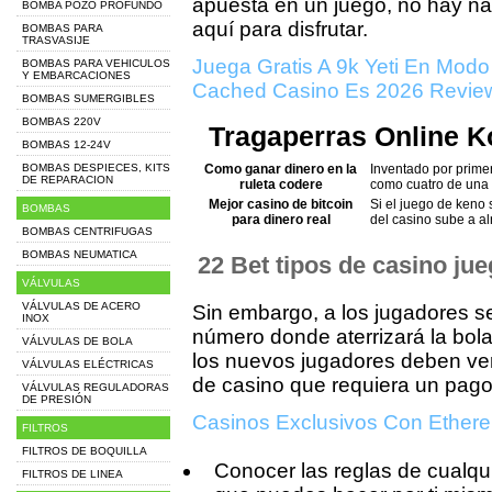
apuesta en un juego, no hay n
BOMBA POZO PROFUNDO
aquí para disfrutar.
BOMBAS PARA
TRASVASIJE
Juega Gratis A 9k Yeti En Mod
BOMBAS PARA VEHICULOS
Y EMBARCACIONES
Cached Casino Es 2026 Revie
BOMBAS SUMERGIBLES
BOMBAS 220V
Tragaperras Online K
BOMBAS 12-24V
Como ganar dinero en la
Inventado por prime
BOMBAS DESPIECES, KITS
DE REPARACION
ruleta codere
como cuatro de una 
Mejor casino de bitcoin
Si el juego de keno
BOMBAS
para dinero real
del casino sube a a
BOMBAS CENTRIFUGAS
BOMBAS NEUMATICA
22 Bet tipos de casino ju
VÁLVULAS
VÁLVULAS DE ACERO
Sin embargo, a los jugadores se 
INOX
número donde aterrizará la bola 
VÁLVULAS DE BOLA
los nuevos jugadores deben veri
VÁLVULAS ELÉCTRICAS
de casino que requiera un pag
VÁLVULAS REGULADORAS
DE PRESIÓN
Casinos Exclusivos Con Ether
FILTROS
FILTROS DE BOQUILLA
Conocer las reglas de cualqu
FILTROS DE LINEA