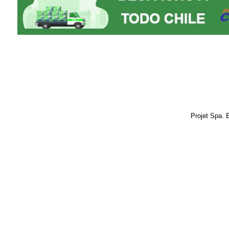
Projet Spa. 