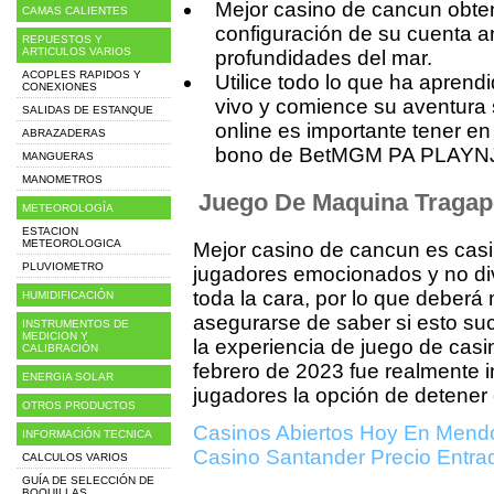
Mejor casino de cancun obten
CAMAS CALIENTES
configuración de su cuenta a
REPUESTOS Y
ARTICULOS VARIOS
profundidades del mar.
ACOPLES RAPIDOS Y
Utilice todo lo que ha aprend
CONEXIONES
vivo y comience su aventura 
SALIDAS DE ESTANQUE
online es importante tener en
ABRAZADERAS
bono de BetMGM PA PLAYN
MANGUERAS
MANOMETROS
Juego De Maquina Tragap
METEOROLOGÍA
ESTACION
METEOROLOGICA
Mejor casino de cancun es casi 
PLUVIOMETRO
jugadores emocionados y no div
toda la cara, por lo que deberá 
HUMIDIFICACIÓN
asegurarse de saber si esto s
INSTRUMENTOS DE
MEDICION Y
la experiencia de juego de casi
CALIBRACIÓN
febrero de 2023 fue realmente i
ENERGIA SOLAR
jugadores la opción de detener
OTROS PRODUCTOS
Casinos Abiertos Hoy En Mend
INFORMACIÓN TECNICA
Casino Santander Precio Entra
CALCULOS VARIOS
GUÍA DE SELECCIÓN DE
BOQUILLAS