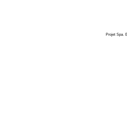
Projet Spa. 