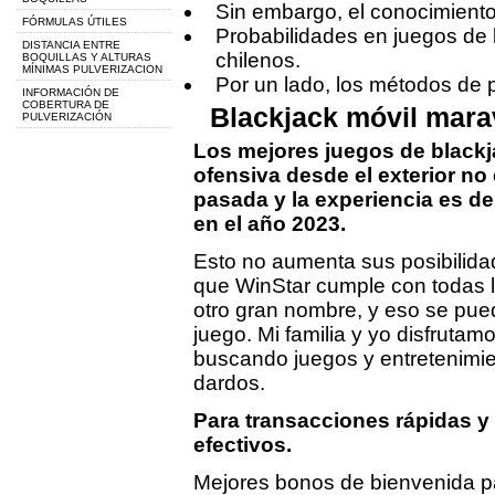
Sin embargo, el conocimiento
FÓRMULAS ÚTILES
Probabilidades en juegos de 
DISTANCIA ENTRE
chilenos.
BOQUILLAS Y ALTURAS
MÍNIMAS PULVERIZACION
Por un lado, los métodos de 
INFORMACIÓN DE
COBERTURA DE
Blackjack móvil marav
PULVERIZACIÓN
Los mejores juegos de blackj
ofensiva desde el exterior no
pasada y la experiencia es de 
en el año 2023.
Esto no aumenta sus posibilid
que WinStar cumple con todas l
otro gran nombre, y eso se pued
juego. Mi familia y yo disfrutam
buscando juegos y entretenimiento
dardos.
Para transacciones rápidas y
efectivos.
Mejores bonos de bienvenida p