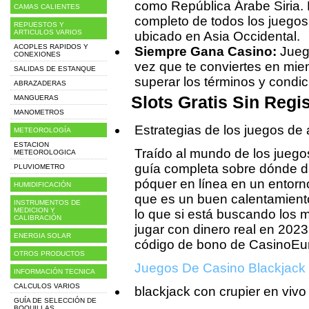
como República Árabe Siria. 
CAMAS CALIENTES
completo de todos los juegos
REPUESTOS Y
ARTICULOS VARIOS
ubicado en Asia Occidental.
ACOPLES RAPIDOS Y
Siempre Gana Casino:
Jueg
CONEXIONES
vez que te conviertes en mi
SALIDAS DE ESTANQUE
superar los términos y condic
ABRAZADERAS
Slots Gratis Sin Regi
MANGUERAS
MANOMETROS
Estrategias de los juegos de 
METEOROLOGÍA
ESTACION
Traído al mundo de los juego
METEOROLOGICA
guía completa sobre dónde d
PLUVIOMETRO
póquer en línea en un entorn
HUMIDIFICACIÓN
que es un buen calentamiento
INSTRUMENTOS DE
MEDICION Y
lo que si está buscando los m
CALIBRACIÓN
jugar con dinero real en 202
ENERGIA SOLAR
código de bono de CasinoEur
OTROS PRODUCTOS
Juegos De Casino Blackjack 
INFORMACIÓN TECNICA
CALCULOS VARIOS
blackjack con crupier en vivo 
GUÍA DE SELECCIÓN DE
BOQUILLAS