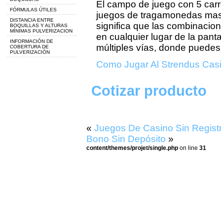
El campo de juego con 5 carre
FÓRMULAS ÚTILES
juegos de tragamonedas mas 
DISTANCIA ENTRE
significa que las combinaci
BOQUILLAS Y ALTURAS
MÍNIMAS PULVERIZACION
en cualquier lugar de la panta
INFORMACIÓN DE
múltiples vías, donde puedes
COBERTURA DE
PULVERIZACIÓN
Como Jugar Al Strendus Cas
Cotizar producto
«
Juegos De Casino Sin Regist
Bono Sin Depósito
»
content/themes/projet/single.php
on line
31