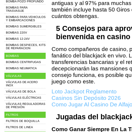
BOMBA POZO PROFUNDO
antiguas y al 97% para mucha
BOMBAS PARA
también incluye hasta 50 Giros
TRASVASIJE
cuántos obtengas.
BOMBAS PARA VEHICULOS
Y EMBARCACIONES
5 Consejos para apro
BOMBAS SUMERGIBLES
BOMBAS 220V
bienvenida en casino
BOMBAS 12-24V
BOMBAS DESPIECES, KITS
Como compañeros de casino, po
DE REPARACION
fanático del blackjack en vivo. L
BOMBAS
transferencias bancarias y el ret
BOMBAS CENTRIFUGAS
decepcionarán las mansiones qu
BOMBAS NEUMATICA
consejo funciona, es posible q
VÁLVULAS
juego como este.
VÁLVULAS DE ACERO
INOX
Loto Jackpot Reglamento
VÁLVULAS DE BOLA
Casinos Sin Depósito 2026
VÁLVULAS ELÉCTRICAS
Como Jugar Al Casino De Alfajo
VÁLVULAS REGULADORAS
DE PRESIÓN
Jugadas del blackjac
FILTROS
FILTROS DE BOQUILLA
FILTROS DE LINEA
Como Ganar Siempre En La 