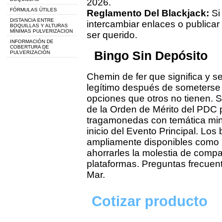
2026.
FÓRMULAS ÚTILES
Reglamento Del Blackjack:
Si
DISTANCIA ENTRE
intercambiar enlaces o publicar 
BOQUILLAS Y ALTURAS
MÍNIMAS PULVERIZACION
ser querido.
INFORMACIÓN DE
COBERTURA DE
Bingo Sin Depósito
PULVERIZACIÓN
Chemin de fer que significa y 
legítimo después de someterse 
opciones que otros no tienen. Si
de la Orden de Mérito del PDC 
tragamonedas con temática mine
inicio del Evento Principal. Los
ampliamente disponibles como l
ahorrarles la molestia de compa
plataformas. Preguntas frecuen
Mar.
Cotizar producto