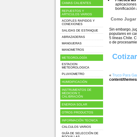
Practica las
CAMAS CALIENTES
aplicaciones
bonificación 
REPUESTOS Y
ARTICULOS VARIOS
Como Jugar 
ACOPLES RAPIDOS Y
CONEXIONES
Sin embargo, jug
SALIDAS DE ESTANQUE
populares en ca
ABRAZADERAS
5 líneas Chile. 
o de procesamie
MANGUERAS
MANOMETROS
Cotiza
METEOROLOGÍA
ESTACION
METEOROLOGICA
PLUVIOMETRO
«
Truco Para Ga
content/themes/
HUMIDIFICACIÓN
INSTRUMENTOS DE
MEDICION Y
CALIBRACIÓN
ENERGIA SOLAR
OTROS PRODUCTOS
INFORMACIÓN TECNICA
CALCULOS VARIOS
GUÍA DE SELECCIÓN DE
BOQUILLAS