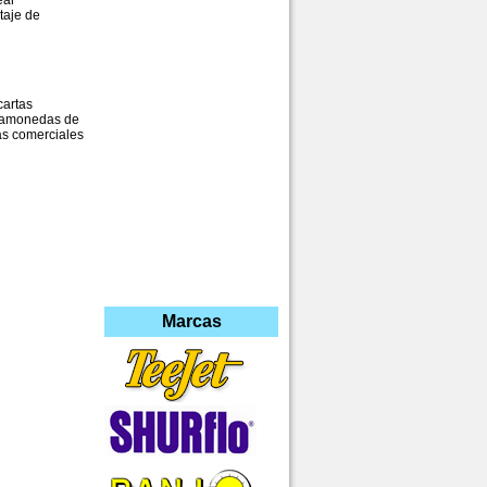
ear
taje de
cartas
agamonedas de
as comerciales
Marcas