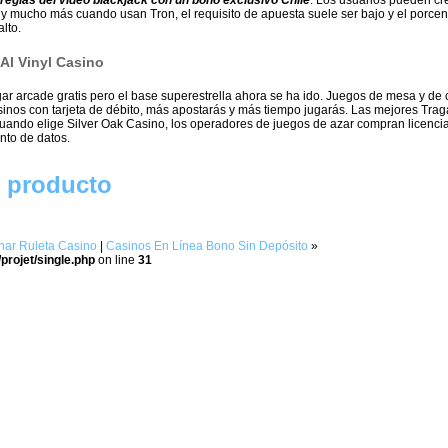
 reglas del vídeo blackjack con un bono exclusivo Chile
: Los usuarios pueden cr
 y mucho más cuando usan Tron, el requisito de apuesta suele ser bajo y el porcen
alto.
Al Vinyl Casino
ar arcade gratis pero el base superestrella ahora se ha ido. Juegos de mesa y de 
sinos con tarjeta de débito, más apostarás y más tiempo jugarás. Las mejores Tr
Cuando elige Silver Oak Casino, los operadores de juegos de azar compran licenci
nto de datos.
r producto
nar Ruleta Casino
|
Casinos En Línea Bono Sin Depósito
»
projet/single.php
on line
31