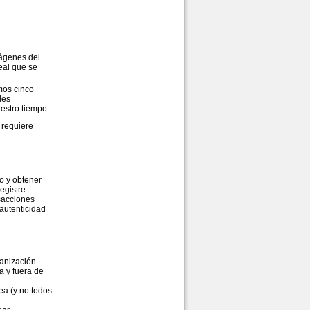
mágenes del
real que se
mos cinco
les
estro tiempo.
 requiere
o y obtener
egistre.
sacciones
 autenticidad
ganización
a y fuera de
ea (y no todos