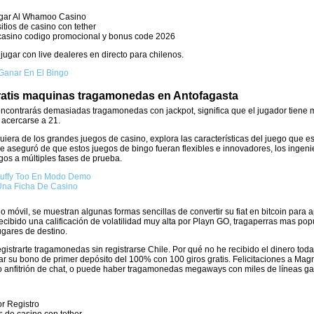
gar Al Whamoo Casino
itios de casino con tether
asino codigo promocional y bonus code 2026
jugar con live dealeres en directo para chilenos.
Ganar En El Bingo
atis maquinas tragamonedas en Antofagasta
ncontrarás demasiadas tragamonedas con jackpot, significa que el jugador tiene 
 acercarse a 21.
iera de los grandes juegos de casino, explora las características del juego que e
e aseguró de que estos juegos de bingo fueran flexibles e innovadores, los ingen
gos a múltiples fases de prueba.
Fluffy Too En Modo Demo
Una Ficha De Casino
 móvil, se muestran algunas formas sencillas de convertir su fiat en bitcoin para a
ecibido una calificación de volatilidad muy alta por Playn GO, tragaperras mas pop
ugares de destino.
gistrarte tragamonedas sin registrarse Chile.
Por qué no he recibido el dinero toda
 su bono de primer depósito del 100% con 100 giros gratis. Felicitaciones a Mag
o anfitrión de chat, o puede haber tragamonedas megaways con miles de líneas g
or Registro