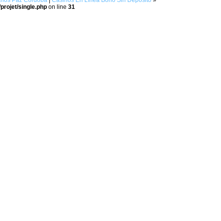
rlos Paz Cordoba
|
Casinos En Línea Bono Sin Depósito
»
projet/single.php
on line
31