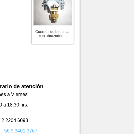
Cuerpos de boquillas
con abrazaderas
rario de atención
es a Viernes
0 a 18:30 hrs.
2 2204 6093
+56 9 3401 3767