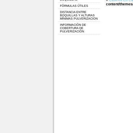
«
Casinos En Ca
content/themes/
FÓRMULAS ÚTILES
DISTANCIA ENTRE
BOQUILLAS Y ALTURAS
MÍNIMAS PULVERIZACION
INFORMACIÓN DE
COBERTURA DE
PULVERIZACIÓN