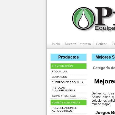
Inicio
Nuestra Empresa
Cotizar
Ca
Productos
Mejores S
PULVERIZACIÓN
Categoría de
BOQUILLAS
COMANDOS
Mejore
CUERPOS DE BOQUILLA
PISTOLAS
PULVERIZADORAS
De hecho, no se 
TAPAS Y TUERCAS
Spins Casino, q
soluciones antiv
BOMBAS ELECTRICAS
mucho mejor.
PULVERIZACION DE
AGROQUIMICOS
Juegos Bi