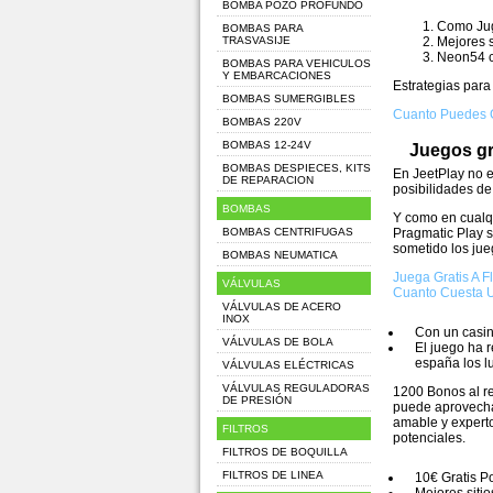
BOMBA POZO PROFUNDO
Como Ju
BOMBAS PARA
TRASVASIJE
Mejores s
Neon54 c
BOMBAS PARA VEHICULOS
Y EMBARCACIONES
Estrategias para 
BOMBAS SUMERGIBLES
Cuanto Puedes 
BOMBAS 220V
BOMBAS 12-24V
Juegos gr
BOMBAS DESPIECES, KITS
En JeetPlay no e
DE REPARACION
posibilidades de
BOMBAS
Y como en cualqu
BOMBAS CENTRIFUGAS
Pragmatic Play s
sometido los jue
BOMBAS NEUMATICA
Juega Gratis A 
VÁLVULAS
Cuanto Cuesta 
VÁLVULAS DE ACERO
INOX
Con un casino
VÁLVULAS DE BOLA
El juego ha r
españa los l
VÁLVULAS ELÉCTRICAS
VÁLVULAS REGULADORAS
1200 Bonos al re
DE PRESIÓN
puede aprovechar
amable y expert
FILTROS
potenciales.
FILTROS DE BOQUILLA
FILTROS DE LINEA
10€ Gratis P