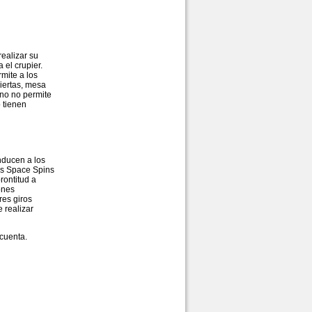
ealizar su
 el crupier.
mite a los
biertas, mesa
ino no permite
 tienen
onducen a los
as Space Spins
rontitud a
ones
res giros
 realizar
 cuenta.