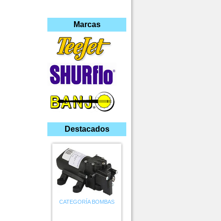
Marcas
Destacados
CATEGORÍA BOMBAS