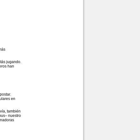
más
stás jugando.
ieros han
postar.
ulares en
vía, también
nus– nuestro
anadoras