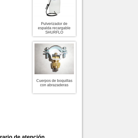
Pulverizador de
espalda recargable
SHURFLO
Cuerpos de boquillas
con abrazaderas
rario de atención