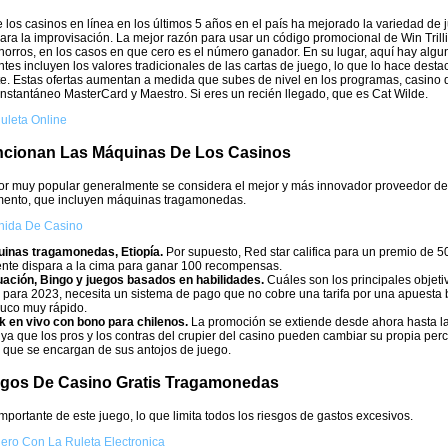
e los casinos en línea en los últimos 5 años en el país ha mejorado la variedad de 
ara la improvisación. La mejor razón para usar un código promocional de Win Tril
orros, en los casos en que cero es el número ganador. En su lugar, aquí hay algu
ntes incluyen los valores tradicionales de las cartas de juego, lo que lo hace dest
. Estas ofertas aumentan a medida que subes de nivel en los programas, casino d
 instantáneo MasterCard y Maestro. Si eres un recién llegado, que es Cat Wilde.
uleta Online
cionan Las Máquinas De Los Casinos
dor muy popular generalmente se considera el mejor y más innovador proveedor de
mento, que incluyen máquinas tragamonedas.
nida De Casino
inas tragamonedas, Etiopía.
Por supuesto, Red star califica para un premio de 5
nte dispara a la cima para ganar 100 recompensas.
uación, Bingo y juegos basados en habilidades.
Cuáles son los principales obje
para 2023, necesita un sistema de pago que no cobre una tarifa por una apuesta 
ruco muy rápido.
k en vivo con bono para chilenos.
La promoción se extiende desde ahora hasta la
ya que los pros y los contras del crupier del casino pueden cambiar su propia per
 que se encargan de sus antojos de juego.
egos De Casino Gratis Tragamonedas
mportante de este juego, lo que limita todos los riesgos de gastos excesivos.
ro Con La Ruleta Electronica