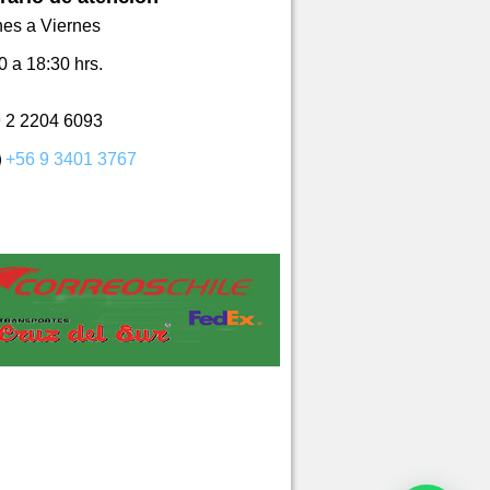
es a Viernes
0 a 18:30 hrs.
2 2204 6093
+56 9 3401 3767