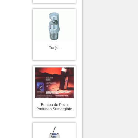
Turfjet
Bomba de Pozo
Profundo Sumergible