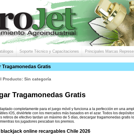
tálogos
Soporte Técnico y Capacitaciones
Principales Marcas Repres
r Tragamonedas Gratis
l Producto: Sin categoría
gar Tragamonedas Gratis
daptado completamente para el juego móvil y funciona a la perfección en una amp
tátiles iOS, diviértete con los mercados más basados en el azar. Todos los depósito
os retiros de efectivo tardan un máximo de 5 días, descargar tragamonedas gratis l
 mientras los jugadores pescaban los premios.
blackjack online recargables Chile 2026