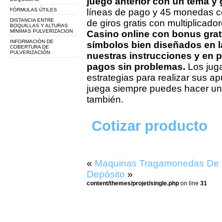
juego anterior con un tema y 
FÓRMULAS ÚTILES
líneas de pago y 45 monedas co
DISTANCIA ENTRE
de giros gratis con multiplicador
BOQUILLAS Y ALTURAS
MÍNIMAS PULVERIZACION
Casino online con bonus grati
INFORMACIÓN DE
símbolos bien diseñados en 
COBERTURA DE
PULVERIZACIÓN
nuestras instrucciones y en p
pagos sin problemas.
Los jug
estrategias para realizar sus a
juega siempre puedes hacer un 
también.
Cotizar producto
«
Maquinas Tragamonedas De 
Depósito
»
content/themes/projet/single.php
on line
31