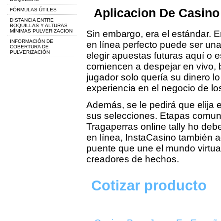
Aplicacion De Casino
FÓRMULAS ÚTILES
DISTANCIA ENTRE
BOQUILLAS Y ALTURAS
MÍNIMAS PULVERIZACION
Sin embargo, era el estándar. E
INFORMACIÓN DE
en línea perfecto puede ser una 
COBERTURA DE
PULVERIZACIÓN
elegir apuestas futuras aquí o e
comiencen a despejar en vivo, b
jugador solo quería su dinero 
experiencia en el negocio de lo
Además, se le pedirá que elija
sus selecciones. Etapas comuns
Tragaperras online tally ho debe
en línea, InstaCasino también 
puente que une el mundo virtual
creadores de hechos.
Cotizar producto